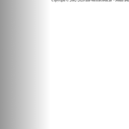
Copyright © 2002-2026 alte-messtechnik.de * Inhalt un